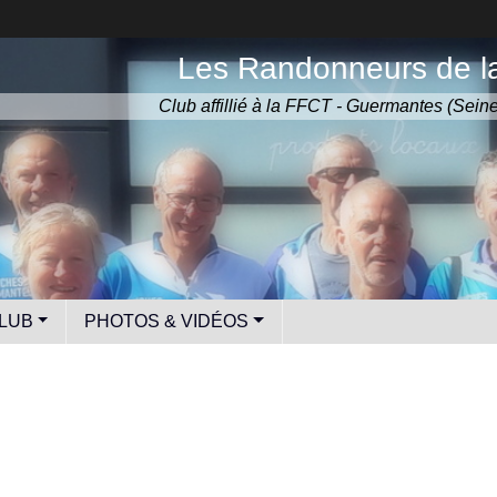
Les Randonneurs de la
Club affillié à la FFCT - Guermantes (Sein
LUB
PHOTOS & VIDÉOS