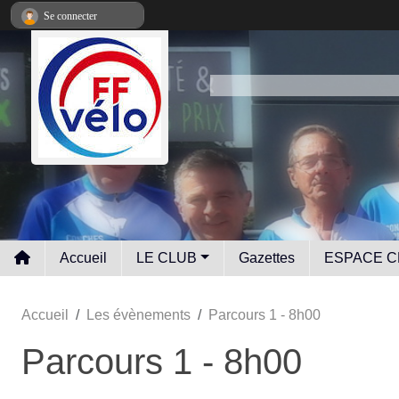
Panneau de gestion des cookies
Se connecter
Accueil
LE CLUB
Gazettes
ESPACE C
Accueil
Les évènements
Parcours 1 - 8h00
Parcours 1 - 8h00