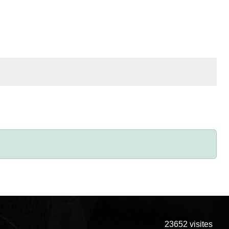
23652
visites