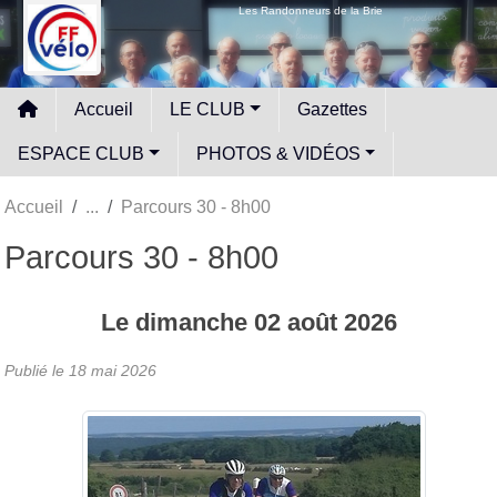
Panneau de gestion des cookies
Les Randonneurs de la Brie
Accueil
LE CLUB
Gazettes
ESPACE CLUB
PHOTOS & VIDÉOS
Accueil
Parcours 30 - 8h00
Parcours 30 - 8h00
Le
dimanche
02
août
2026
Publié le
18 mai 2026