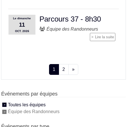
Parcours 37 - 8h30
Le
dimanche
11
Équipe des Randonneurs
OCT.
2026
Lire la suite
1
2
»
Événements par équipes
Toutes les équipes
Équipe des Randonneurs
Événements par type