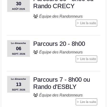
30
Rando CRECY
AOÛT
2026
Équipe des Randonneurs
Lire la suite
Parcours 20 - 8h00
Le
dimanche
06
Équipe des Randonneurs
SEPT.
2026
Lire la suite
Parcours 7 - 8h00 ou
Le
dimanche
13
Rando d'ESBLY
SEPT.
2026
Équipe des Randonneurs
Lire la suite