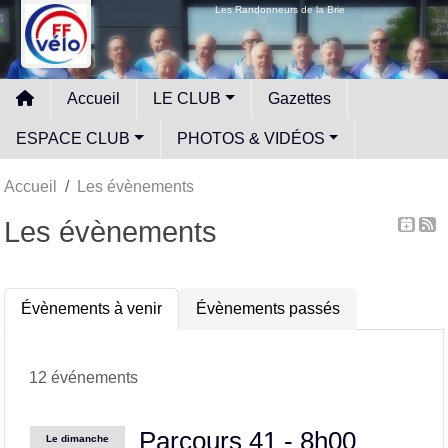
Panneau de gestion des cookies
Les Randonneurs de la Brie
Accueil
LE CLUB
Gazettes
ESPACE CLUB
PHOTOS & VIDÉOS
Accueil
Les évènements
Les évènements
Évènements à venir
Évènements passés
12 événements
Parcours 41 - 8h00
Le
dimanche