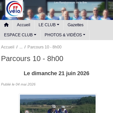
Panneau de gestion des cookies
Les Randonneurs de la Brie
Accueil
LE CLUB
Gazettes
ESPACE CLUB
PHOTOS & VIDÉOS
Accueil
Parcours 10 - 8h00
Parcours 10 - 8h00
Le
dimanche
21
juin
2026
Publié le
04 mai 2026