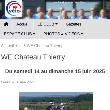
Panneau de gestion des cookies
Les Randonneurs de la Brie
Accueil
LE CLUB
Gazettes
ESPACE CLUB
PHOTOS & VIDÉOS
Accueil
WE Chateau Thierry
WE Chateau Thierry
Du
samedi
14
au
dimanche
15
juin
2025
Publié le
20 mai 2025