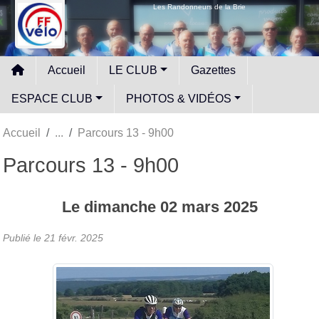
Panneau de gestion des cookies
Les Randonneurs de la Brie
Accueil
LE CLUB
Gazettes
ESPACE CLUB
PHOTOS & VIDÉOS
Accueil
Parcours 13 - 9h00
Parcours 13 - 9h00
Le
dimanche
02
mars
2025
Publié le
21 févr. 2025