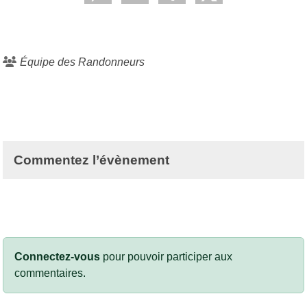
Équipe des Randonneurs
Commentez l’évènement
Connectez-vous
pour pouvoir participer aux
commentaires.