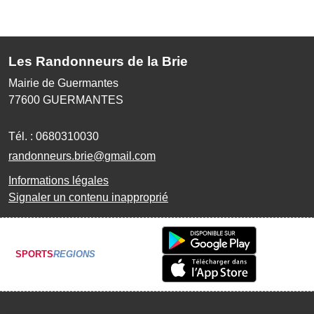
Les Randonneurs de la Brie
Mairie de Guermantes
77600
GUERMANTES
Tél. :
0680310030
randonneurs.brie@gmail.com
Informations légales
Signaler un contenu inapproprié
SPORTS
REGIONS