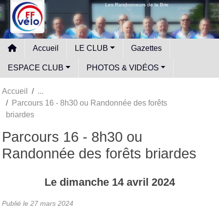
Panneau de gestion des cookies
Les Randonneurs de la Brie
Accueil
LE CLUB
Gazettes
ESPACE CLUB
PHOTOS & VIDÉOS
Accueil
Parcours 16 - 8h30 ou Randonnée des forêts
briardes
Parcours 16 - 8h30 ou
Randonnée des forêts briardes
Le
dimanche
14
avril
2024
Publié le
27 mars 2024