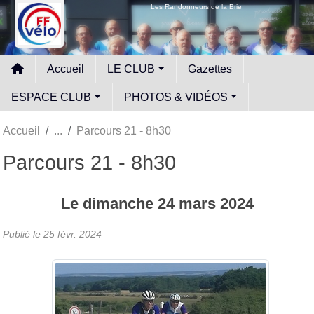
Panneau de gestion des cookies
Les Randonneurs de la Brie
Accueil
LE CLUB
Gazettes
ESPACE CLUB
PHOTOS & VIDÉOS
Accueil
Parcours 21 - 8h30
Parcours 21 - 8h30
Le
dimanche
24
mars
2024
Publié le
25 févr. 2024