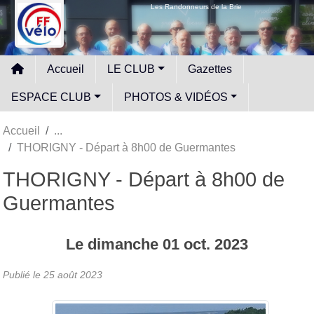
Panneau de gestion des cookies
Les Randonneurs de la Brie
Accueil
LE CLUB
Gazettes
ESPACE CLUB
PHOTOS & VIDÉOS
Accueil
THORIGNY - Départ à 8h00 de Guermantes
THORIGNY - Départ à 8h00 de
Guermantes
Le
dimanche
01
oct.
2023
Publié le
25 août 2023