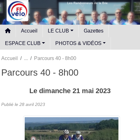
Panneau de gestion des cookies
Les Randonneurs de la Brie
Accueil
LE CLUB
Gazettes
ESPACE CLUB
PHOTOS & VIDÉOS
Accueil
Parcours 40 - 8h00
Parcours 40 - 8h00
Le
dimanche
21
mai
2023
Publié le
28 avril 2023