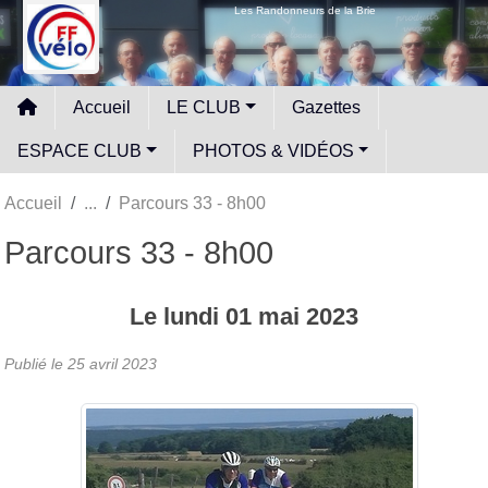
Panneau de gestion des cookies
Les Randonneurs de la Brie
Accueil
LE CLUB
Gazettes
ESPACE CLUB
PHOTOS & VIDÉOS
Accueil
Parcours 33 - 8h00
Parcours 33 - 8h00
Le
lundi
01
mai
2023
Publié le
25 avril 2023