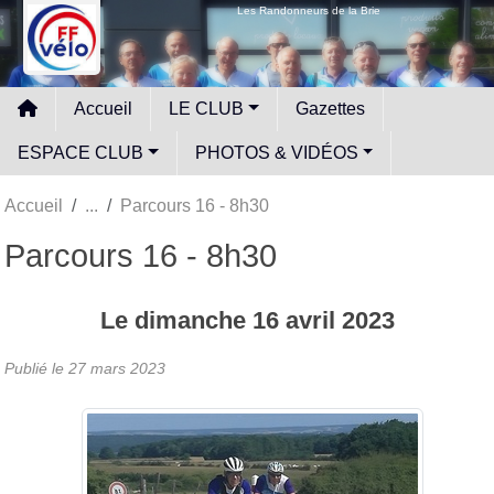
Panneau de gestion des cookies
Les Randonneurs de la Brie
Accueil
LE CLUB
Gazettes
ESPACE CLUB
PHOTOS & VIDÉOS
Accueil
Parcours 16 - 8h30
Parcours 16 - 8h30
Le
dimanche
16
avril
2023
Publié le
27 mars 2023