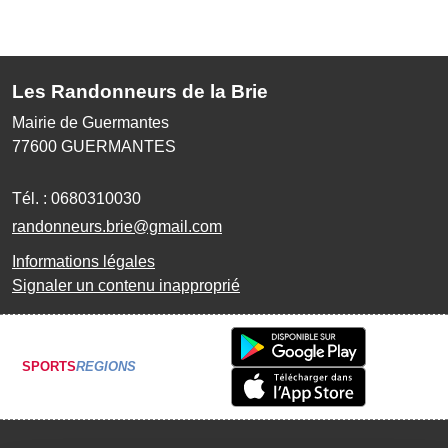
Les Randonneurs de la Brie
Mairie de Guermantes
77600
GUERMANTES
Tél. :
0680310030
randonneurs.brie@gmail.com
Informations légales
Signaler un contenu inapproprié
SPORTS
REGIONS