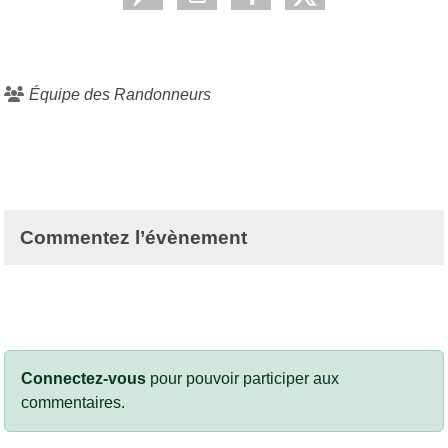
Équipe des Randonneurs
Commentez l’évènement
Connectez-vous
pour pouvoir participer aux
commentaires.