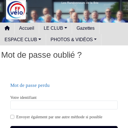
Panneau de gestion des cookies
Les Randonneurs de la Brie
Accueil
LE CLUB
Gazettes
ESPACE CLUB
PHOTOS & VIDÉOS
Mot de passe oublié ?
Mot de passe perdu
Votre identifiant
Envoyer également par
une autre méthode si possible