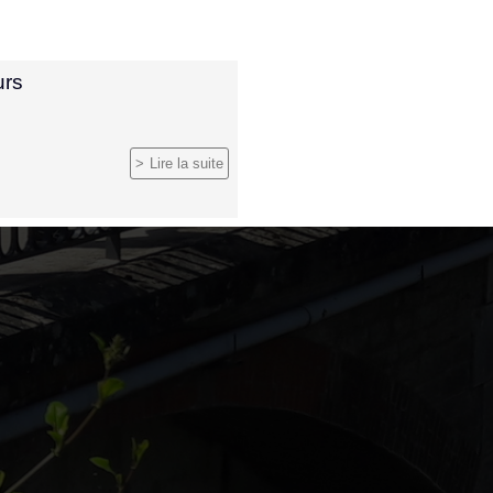
urs
Lire la suite