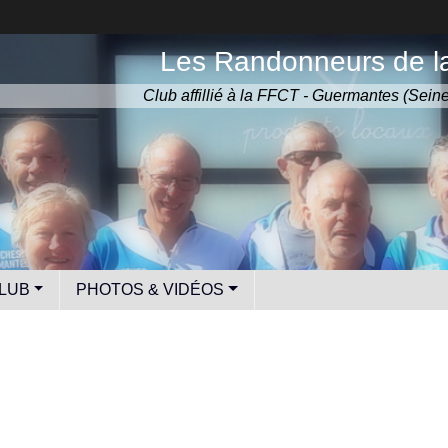
Les Randonneurs de la
Club affillié à la FFCT - Guermantes (Sein
LUB
PHOTOS & VIDÉOS