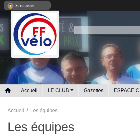
Panneau de gestion des cookies
Se connecter
Accueil
LE CLUB
Gazettes
ESPACE C
Accueil
Les équipes
Les équipes