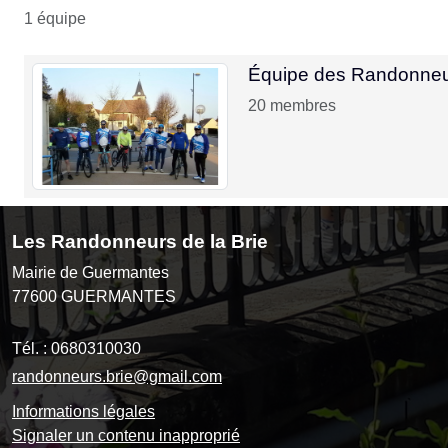
1 équipe
Équipe des Randonne
20
membres
Les Randonneurs de la Brie
Mairie de Guermantes
77600
GUERMANTES
Tél. :
0680310030
randonneurs.brie@gmail.com
Informations légales
Signaler un contenu inapproprié